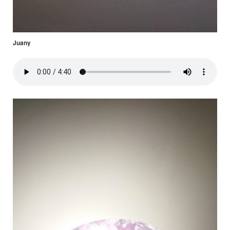
Juany