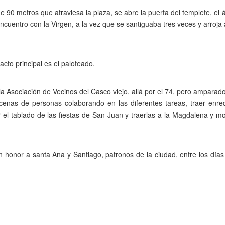
e 90 metros que atraviesa la plaza, se abre la puerta del templete, el
encuentro con la Virgen, a la vez que se santiguaba tres veces y arroja 
acto principal es el paloteado.
la Asociación de Vecinos del Casco viejo, allá por el 74, pero amparad
nas de personas colaborando en las diferentes tareas, traer enreda
 el tablado de las fiestas de San Juan y traerlas a la Magdalena y mo
 honor a santa Ana y Santiago, patronos de la ciudad, entre los días