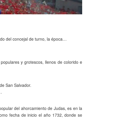
do del concejal de turno, la época…
 populares y grotescos, llenos de colorido e
 de San Salvador.
s…
 popular del ahorcamiento de Judas, es en la
como fecha de inicio el año 1732, donde se