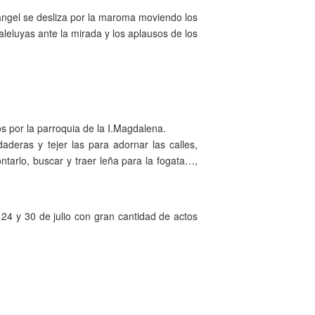
 ángel se desliza por la maroma moviendo los
aleluyas ante la mirada y los aplausos de los
os por la parroquia de la I.Magdalena.
deras y tejer las para adornar las calles,
ntarlo, buscar y traer leña para la fogata…,
 24 y 30 de julio con gran cantidad de actos