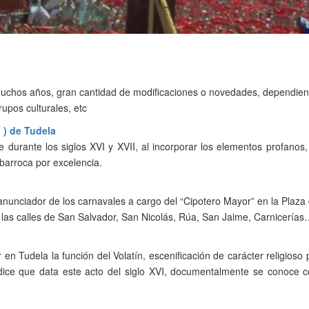
muchos años, gran cantidad de modificaciones o novedades, dependien
rupos culturales, etc
o ) de Tudela
durante los siglos XVI y XVII, al incorporar los elementos profanos,
 barroca por excelencia.
anunciador de los carnavales a cargo del “Cipotero Mayor” en la Plaza
n las calles de San Salvador, San Nicolás, Rúa, San Jaime, Carnicería
en Tudela la función del Volatín, escenificación de carácter religioso
 dice que data este acto del siglo XVI, documentalmente se conoce 