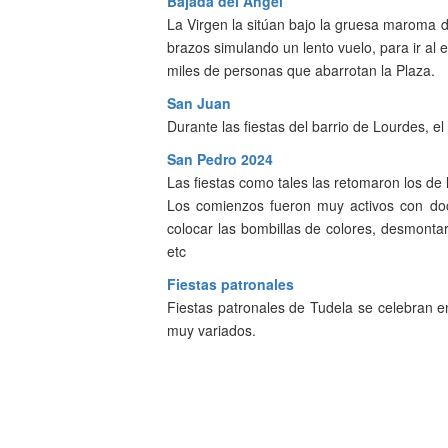
Bajada del Angel
La Virgen la sitúan bajo la gruesa maroma d
brazos simulando un lento vuelo, para ir al 
miles de personas que abarrotan la Plaza.
San Juan
Durante las fiestas del barrio de Lourdes, el 
San Pedro 2024
Las fiestas como tales las retomaron los de 
Los comienzos fueron muy activos con doce
colocar las bombillas de colores, desmontar
etc
Fiestas patronales
Fiestas patronales de Tudela se celebran en
muy variados.