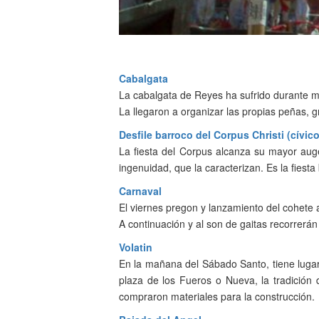
Cabalgata
La cabalgata de Reyes ha sufrido durante 
La llegaron a organizar las propias peñas, g
Desfile barroco del Corpus Christi (cívic
La fiesta del Corpus alcanza su mayor auge 
ingenuidad, que la caracterizan. Es la fiesta
Carnaval
El viernes pregon y lanzamiento del cohete 
A continuación y al son de gaitas recorrerá
Volatin
En la mañana del Sábado Santo, tiene lugar 
plaza de los Fueros o Nueva, la tradición
compraron materiales para la construcción.