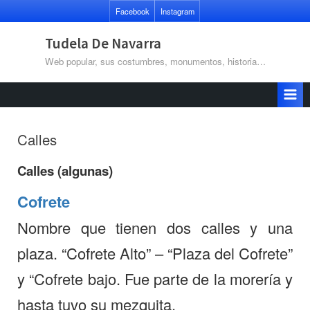
Saltar
Facebook
Instagram
al
contenido
Tudela De Navarra
Web popular, sus costumbres, monumentos, historia…
Calles
Calles (algunas)
Cofrete
Nombre que tienen dos calles y una
plaza. “Cofrete Alto” – “Plaza del Cofrete”
y “Cofrete bajo. Fue parte de la morería y
hasta tuvo su mezquita.