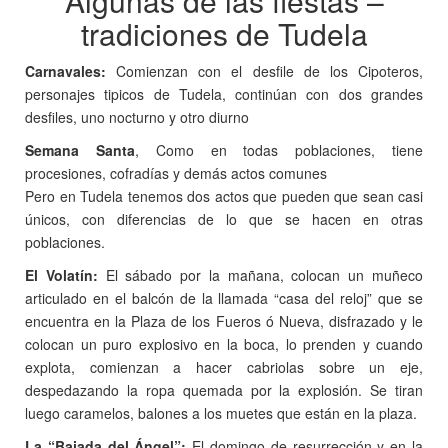
Algunas de las fiestas –
tradiciones de Tudela
Carnavales:
Comienzan con el desfile de los Cipoteros,
personajes tipicos de Tudela, continúan con dos grandes
desfiles, uno nocturno y otro diurno
Semana Santa
, Como en todas poblaciones, tiene
procesiones, cofradías y demás actos comunes
Pero en Tudela tenemos dos actos que pueden que sean casi
únicos, con diferencias de lo que se hacen en otras
poblaciones.
El Volatín:
El sábado por la mañana, colocan un muñeco
articulado en el balcón de la llamada “casa del reloj” que se
encuentra en la Plaza de los Fueros ó Nueva, disfrazado y le
colocan un puro explosivo en la boca, lo prenden y cuando
explota, comienzan a hacer cabriolas sobre un eje,
despedazando la ropa quemada por la explosión. Se tiran
luego caramelos, balones a los muetes que están en la plaza.
La “Bajada del Ángel”:
El domingo de resurrección y en la