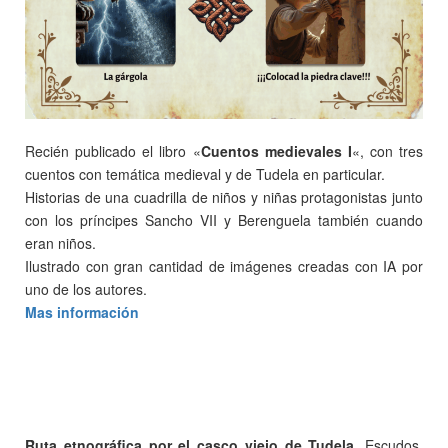
Recién publicado el libro «
Cuentos medievales I
«, con tres
cuentos con temática medieval y de Tudela en particular.
Historias de una cuadrilla de niños y niñas protagonistas junto
con los príncipes Sancho VII y Berenguela también cuando
eran niños.
Ilustrado con gran cantidad de imágenes creadas con IA por
uno de los autores.
Mas información
Ruta etnográfica por el casco viejo de Tudela
, Escudos,