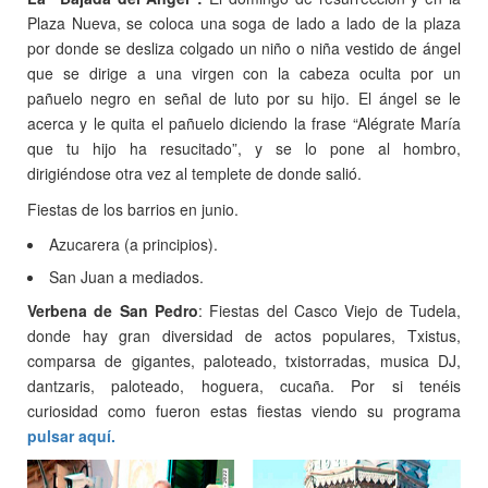
Plaza Nueva, se coloca una soga de lado a lado de la plaza
por donde se desliza colgado un niño o niña vestido de ángel
que se dirige a una virgen con la cabeza oculta por un
pañuelo negro en señal de luto por su hijo. El ángel se le
acerca y le quita el pañuelo diciendo la frase “Alégrate María
que tu hijo ha resucitado”, y se lo pone al hombro,
dirigiéndose otra vez al templete de donde salió.
Fiestas de los barrios en junio.
Azucarera (a principios).
San Juan a mediados.
Verbena de San Pedro
: Fiestas del Casco Viejo de Tudela,
donde hay gran diversidad de actos populares, Txistus,
comparsa de gigantes, paloteado, txistorradas, musica DJ,
dantzaris, paloteado, hoguera, cucaña. Por si tenéis
curiosidad como fueron estas fiestas viendo su programa
pulsar aquí.