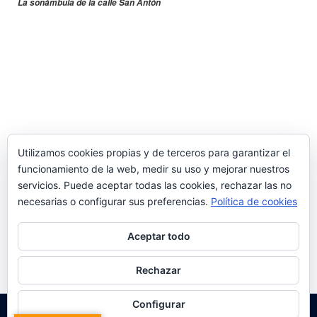
La sonámbula de la calle San Antón
Utilizamos cookies propias y de terceros para garantizar el
funcionamiento de la web, medir su uso y mejorar nuestros
Imágenes Relacionadas:
servicios. Puede aceptar todas las cookies, rechazar las no
necesarias o configurar sus preferencias.
Política de cookies
Aceptar todo
Rechazar
Configurar
Copyright © 2026 Tudela De Navarra.