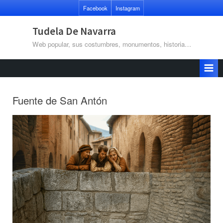
Saltar
Facebook
Instagram
al
contenido
Tudela De Navarra
Web popular, sus costumbres, monumentos, historia…
Fuente de San Antón