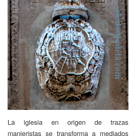
La iglesia en origen de trazas
manieristas se transforma a mediados