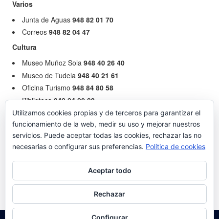
Varios
Junta de Aguas
948 82 01 70
Correos
948 82 04 47
Cultura
Museo Muñoz Sola
948 40 26 40
Museo de Tudela
948 40 21 61
Oficina Turismo
948 84 80 58
Biblioteca
948 84 80 83
Utilizamos cookies propias y de terceros para garantizar el
funcionamiento de la web, medir su uso y mejorar nuestros
Imágenes Relacionadas:
servicios. Puede aceptar todas las cookies, rechazar las no
necesarias o configurar sus preferencias.
Política de cookies
Aceptar todo
Rechazar
Configurar