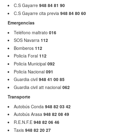
C.S Gayarre
948 84 81 90
C.S Gayarre cita previa
948 84 80 60
Emergencias
Teléfono maltrato
016
SOS Navarra
112
Bomberos
112
Policía Foral
112
Policía Municipal
092
Policía Nacional
091
Guardia civil
948 41 00 85
Guardia civil att nacional
062
Transporte
Autobús Conda
948 82 03 42
Autobús Arasa
948 82 08 49
R.E.N.F.E
948 82 06 46
Taxis
948 82 20 27